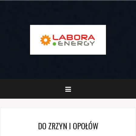
Przejdź
do
treści
DO ZRZYN I OPOŁÓW