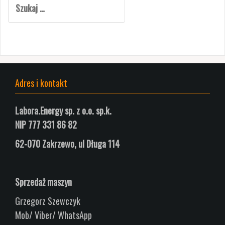
Adres i kontakt
Labora.Energy sp. z o.o. sp.k.
NIP 777 331 86 82
62-070 Zakrzewo, ul
Długa
114
Sprzedaż maszyn
Grzegorz Szewczyk
Mob/ Viber/ WhatsApp