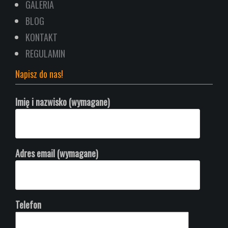
GALERIA
BLOG
KONTAKT
REGULAMIN
Napisz do nas!
Imię i nazwisko (wymagane)
Adres email (wymagane)
Telefon