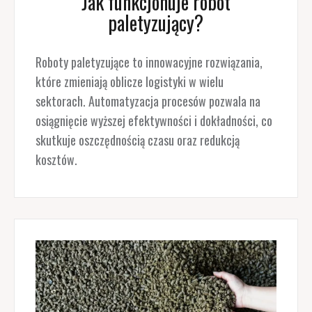
Jak funkcjonuje robot
paletyzujący?
Roboty paletyzujące to innowacyjne rozwiązania,
które zmieniają oblicze logistyki w wielu
sektorach. Automatyzacja procesów pozwala na
osiągnięcie wyższej efektywności i dokładności, co
skutkuje oszczędnością czasu oraz redukcją
kosztów.