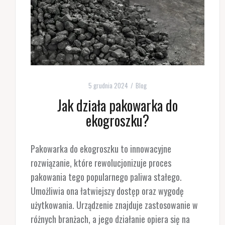
5 grudnia 2024
Blog
Jak działa pakowarka do
ekogroszku?
Pakowarka do ekogroszku to innowacyjne
rozwiązanie, które rewolucjonizuje proces
pakowania tego popularnego paliwa stałego.
Umożliwia ona łatwiejszy dostęp oraz wygodę
użytkowania. Urządzenie znajduje zastosowanie w
różnych branżach, a jego działanie opiera się na