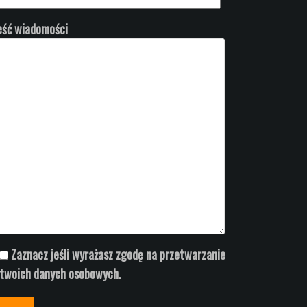
eść wiadomości
Zaznacz jeśli wyrażasz zgodę na przetwarzanie
twoich danych osobowych.