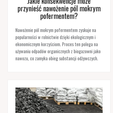
Jakie konsekwencje może
przynieść nawożenie pól mokrym
pofermentem?
Nawożenie pól mokrym pofermentem zyskuje na
popularności w rolnictwie dzięki ekologicznym i
ekonomicznym korzyściom. Proces ten polega na
używaniu odpadów organicznych z biogazowni jako
nawozu, co zamyka obieg substancji odżywczych.