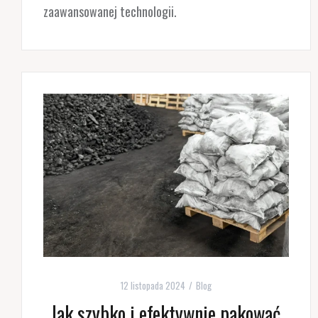
zaawansowanej technologii.
12 listopada 2024
Blog
Jak szybko i efektywnie pakować