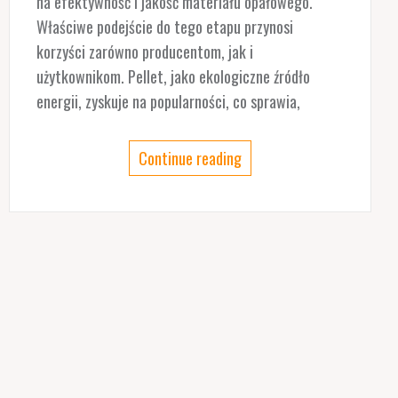
na efektywność i jakość materiału opałowego.
Właściwe podejście do tego etapu przynosi
korzyści zarówno producentom, jak i
użytkownikom. Pellet, jako ekologiczne źródło
energii, zyskuje na popularności, co sprawia,
Continue reading