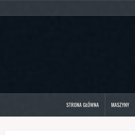
Przejdź
do
treści
STRONA GŁÓWNA
MASZYNY