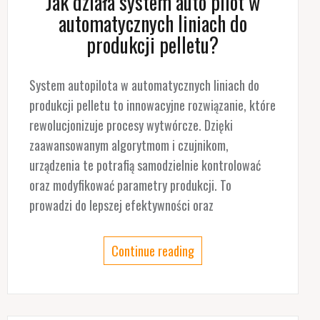
Jak działa system auto pilot w
automatycznych liniach do
produkcji pelletu?
System autopilota w automatycznych liniach do
produkcji pelletu to innowacyjne rozwiązanie, które
rewolucjonizuje procesy wytwórcze. Dzięki
zaawansowanym algorytmom i czujnikom,
urządzenia te potrafią samodzielnie kontrolować
oraz modyfikować parametry produkcji. To
prowadzi do lepszej efektywności oraz
Continue reading