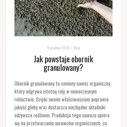
9 grudnia 2024
Blog
Jak powstaje obornik
granulowany?
Obornik granulowany to ceniony nawóz organiczny,
który odgrywa istotną rolę w nowoczesnym
rolnictwie. Dzięki swoim właściwościom poprawia
jakość gleby oraz dostarcza niezbędne składniki
odżywcze roślinom. Produkcja tego nawozu opiera
się na przetwarzaniu surowców organicznych, co