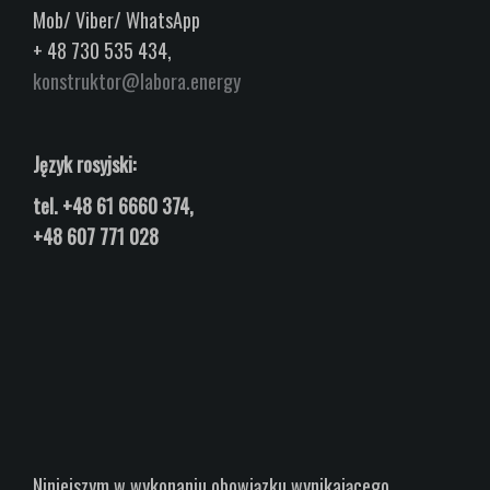
Mob/ Viber/ WhatsApp
+ 48 730 535 434,
konstruktor@labora.energy
Język rosyjski:
tel.
+48 61 6660 374,
+48 607 771 028
Niniejszym w wykonaniu obowiązku wynikającego