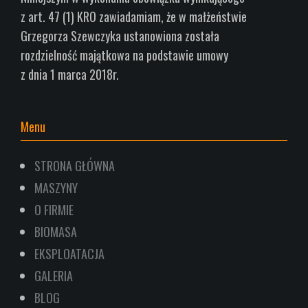
z art.
47 (1) KRO zawiadamiam, że w małżeństwie
Grzegorza Szewczyka ustanowiona została
rozdzielność
majątkowa na podstawie umowy
z dnia 1
marca 2018r.
Menu
STRONA GŁÓWNA
MASZYNY
O FIRMIE
BIOMASA
EKSPLOATACJA
GALERIA
BLOG