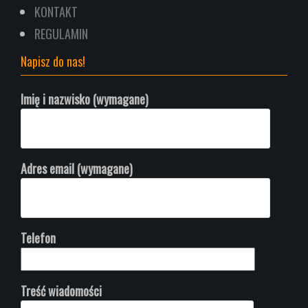
KONTAKT
REGULAMIN
Napisz do nas!
Imię i nazwisko (wymagane)
Adres email (wymagane)
Telefon
Treść wiadomości