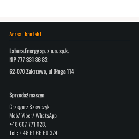
Adres i kontakt
Labora.Energy sp. z o.o. sp.k.
NIP 777 331 86 82
62-070 Zakrzewo, ul
Długa
114
Sprzedaż maszyn
Grzegorz Szewczyk
Mob/ Viber/ WhatsApp
+48 607 771 028,
Tel.: + 48 61 66 60 374,