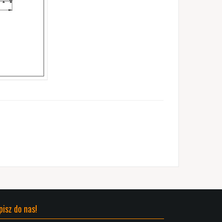
pisz do nas!