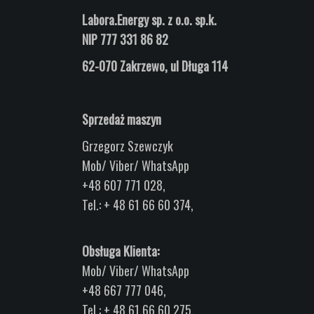
Labora.Energy sp. z o.o. sp.k.
NIP 777 331 86 82
62-070 Zakrzewo, ul
Długa
114
Sprzedaż maszyn
Grzegorz Szewczyk
Mob/ Viber/ WhatsApp
+48 607 771 028,
Tel.: + 48 61 66 60 374,
Obsługa Klienta:
Mob/ Viber/ WhatsApp
+48 667 777 046,
Tel.: + 48 61 66 60 275,