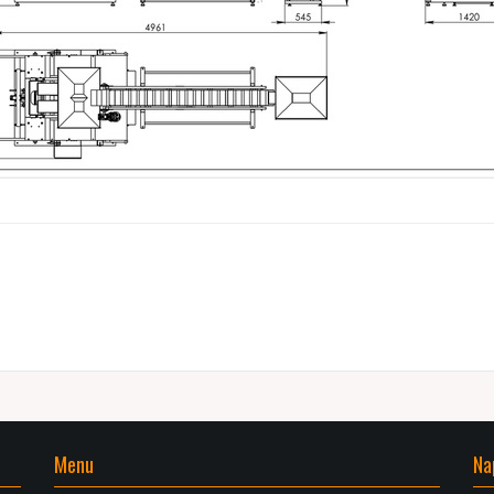
Menu
Na