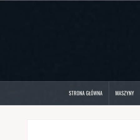
Przejdź
do
treści
STRONA GŁÓWNA
MASZYNY