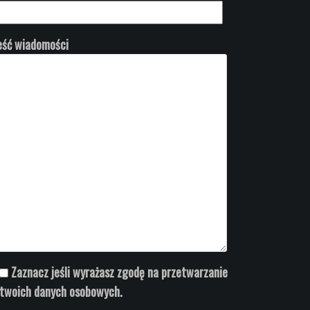
eść wiadomości
Zaznacz jeśli wyrażasz zgodę na przetwarzanie
twoich danych osobowych.