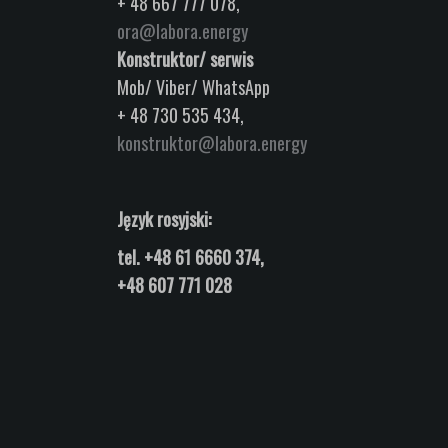
+ 48 667 777 078,
ora@labora.energy
Konstruktor/ serwis
Mob/ Viber/ WhatsApp
+ 48 730 535 434,
konstruktor@labora.energy
Język rosyjski:
tel.
+48 61 6660 374,
+48 607 771 028