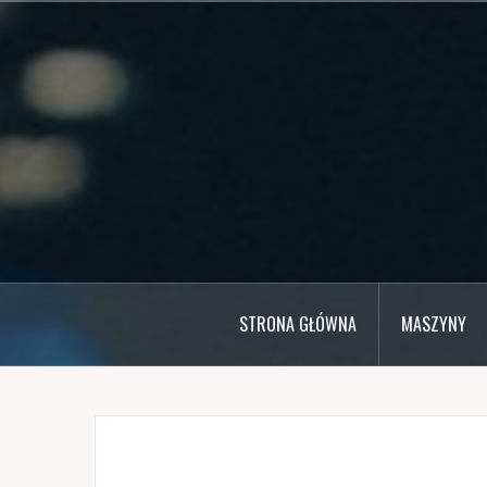
Przejdź
do
treści
STRONA GŁÓWNA
MASZYNY