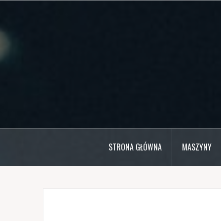
Przejdź
do
treści
STRONA GŁÓWNA
MASZYNY