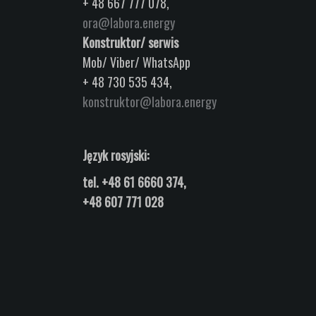
+ 48 667 777 078,
ora@labora.energy
Konstruktor/ serwis
Mob/ Viber/ WhatsApp
+ 48 730 535 434,
konstruktor@labora.energy
Język rosyjski:
tel.
+48 61 6660 374,
+48 607 771 028