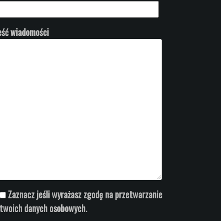
eść wiadomości
Zaznacz jeśli wyrażasz zgodę na przetwarzanie
twoich danych osobowych.