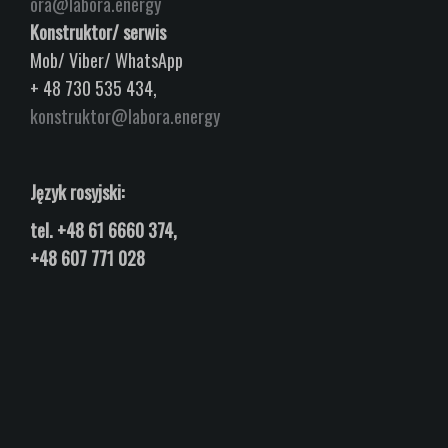
ora@labora.energy
Konstruktor/ serwis
Mob/ Viber/ WhatsApp
+ 48 730 535 434,
konstruktor@labora.energy
Język rosyjski:
tel.
+48 61 6660 374,
+48 607 771 028