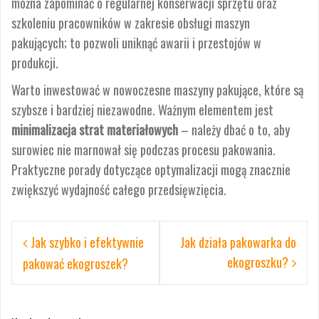
można zapominać o regularnej konserwacji sprzętu oraz
szkoleniu pracowników w zakresie obsługi maszyn
pakujących; to pozwoli uniknąć awarii i przestojów w
produkcji.
Warto inwestować w nowoczesne maszyny pakujące, które są
szybsze i bardziej niezawodne. Ważnym elementem jest
minimalizacja strat materiałowych
– należy dbać o to, aby
surowiec nie marnował się podczas procesu pakowania.
Praktyczne porady dotyczące optymalizacji mogą znacznie
zwiększyć wydajność całego przedsięwzięcia.
Nawigacja
Jak szybko i efektywnie
Jak działa pakowarka do
wpisu
ekogroszku?
pakować ekogroszek?