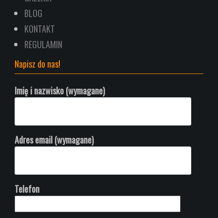
BLOG
KONTAKT
REGULAMIN
Napisz do nas!
Imię i nazwisko (wymagane)
Adres email (wymagane)
Telefon