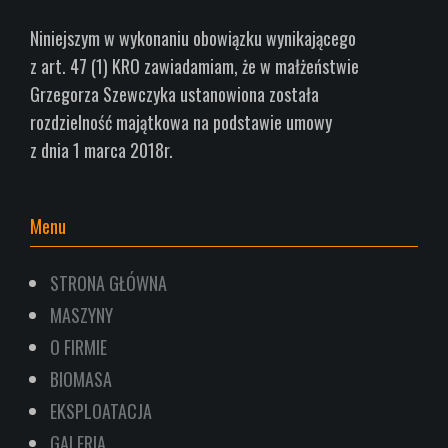
Niniejszym w wykonaniu obowiązku wynikającego
z art.
47 (1) KRO zawiadamiam, że w małżeństwie
Grzegorza Szewczyka ustanowiona została
rozdzielność
majątkowa na podstawie umowy
z dnia 1
marca 2018r.
Menu
STRONA GŁÓWNA
MASZYNY
O FIRMIE
BIOMASA
EKSPLOATACJA
GALERIA