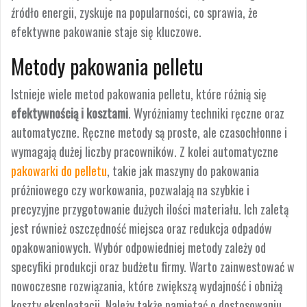
źródło energii, zyskuje na popularności, co sprawia, że
efektywne pakowanie staje się kluczowe.
Metody pakowania pelletu
Istnieje wiele metod pakowania pelletu, które różnią się
efektywnością i kosztami
. Wyróżniamy techniki ręczne oraz
automatyczne. Ręczne metody są proste, ale czasochłonne i
wymagają dużej liczby pracowników. Z kolei automatyczne
pakowarki do pelletu
, takie jak maszyny do pakowania
próżniowego czy workowania, pozwalają na szybkie i
precyzyjne przygotowanie dużych ilości materiału. Ich zaletą
jest również oszczędność miejsca oraz redukcja odpadów
opakowaniowych. Wybór odpowiedniej metody zależy od
specyfiki produkcji oraz budżetu firmy. Warto zainwestować w
nowoczesne rozwiązania, które zwiększą wydajność i obniżą
koszty eksploatacji. Należy także pamiętać o dostosowaniu