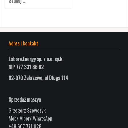
Adres i kontakt
Labora.Energy sp. z o.o. sp.k.
NIP 777 331 86 82
62-070 Zakrzewo, ul
Długa
114
Sprzedaż maszyn
Grzegorz Szewczyk
Mob/ Viber/ WhatsApp
+48 607 771 028,