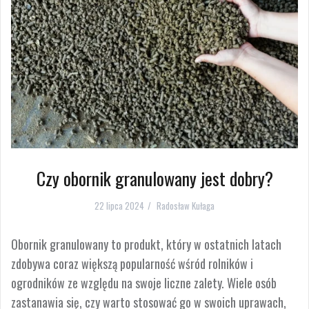
Czy obornik granulowany jest dobry?
22 lipca 2024
Radosław Kułaga
Obornik granulowany to produkt, który w ostatnich latach
zdobywa coraz większą popularność wśród rolników i
ogrodników ze względu na swoje liczne zalety. Wiele osób
zastanawia się, czy warto stosować go w swoich uprawach,