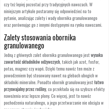
czy też lepiej pozostać przy tradycyjnych nawozach. W
niniejszym artykule postaramy się odpowiedzieć na to
pytanie, analizując zalety i wady obornika granulowanego
oraz porównując go z innymi dostępnymi na rynku nawozami.
Zalety stosowania obornika
granulowanego
Jedną z głównych zalet obornika granulowanego jest
wysoka
zawartość składników odżywczych
, takich jak azot, fosfor,
potas, magnez czy wapń. Dzięki temu nawóz ten może z
powodzeniem być stosowany nawet na glebach ubogich w
składniki mineralne. Ponadto obornik granulowany jest
łatwo
przyswajalny przez rośliny
, co przekłada się na szybsze efekty
nawożenia oraz lepsze plony. Co więcej, jest to nawóz
pochodzenia naturalnego, a jego przetwarzanie nie obciąża w