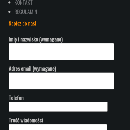
KONTAKT
REGULAMIN
Napisz do nas!
Imię i nazwisko (wymagane)
Adres email (wymagane)
Telefon
Treść wiadomości