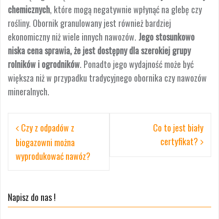
chemicznych
, które mogą negatywnie wpłynąć na glebę czy
rośliny. Obornik granulowany jest również bardziej
ekonomiczny niż wiele innych nawozów.
Jego stosunkowo
niska cena sprawia, że jest dostępny dla szerokiej grupy
rolników i ogrodników
. Ponadto jego wydajność może być
większa niż w przypadku tradycyjnego obornika czy nawozów
mineralnych.
Nawigacja
Czy z odpadów z
Co to jest biały
wpisu
certyfikat?
biogazowni można
wyprodukować nawóz?
Napisz do nas !