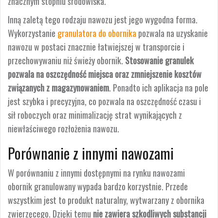
znacznym stopniu środowiska.
Inną zaletą tego rodzaju nawozu jest jego wygodna forma.
Wykorzystanie
granulatora do obornika
pozwala na uzyskanie
nawozu w postaci znacznie łatwiejszej w transporcie i
przechowywaniu niż świeży obornik.
Stosowanie granulek
pozwala na oszczędność miejsca oraz zmniejszenie kosztów
związanych z magazynowaniem
. Ponadto ich aplikacja na pole
jest szybka i precyzyjna, co pozwala na oszczędność czasu i
sił roboczych oraz minimalizację strat wynikających z
niewłaściwego rozłożenia nawozu.
Porównanie z innymi nawozami
W porównaniu z innymi dostępnymi na rynku nawozami
obornik granulowany wypada bardzo korzystnie. Przede
wszystkim jest to produkt naturalny, wytwarzany z obornika
zwierzęcego. Dzięki temu
nie zawiera szkodliwych substancji