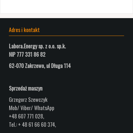
Adres i kontakt
Labora.Energy sp. z o.o. sp.k.
NIP 777 331 86 82
62-070 Zakrzewo, ul
Długa
114
Sprzedaż maszyn
Grzegorz Szewczyk
Mob/ Viber/ WhatsApp
+48 607 771 028,
Tel.: + 48 61 66 60 374,