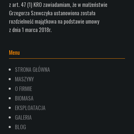
z art.
47 (1) KRO zawiadamiam, że w małżeństwie
Grzegorza Szewczyka ustanowiona została
rozdzielność
majątkowa na podstawie umowy
z dnia 1
marca 2018r.
Menu
STRONA GŁÓWNA
MASZYNY
O FIRMIE
BIOMASA
EKSPLOATACJA
GALERIA
BLOG