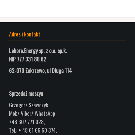
Adres i kontakt
Labora.Energy sp. z o.o. sp.k.
NIP 777 331 86 82
62-070 Zakrzewo, ul
Długa
114
Sprzedaż maszyn
Grzegorz Szewczyk
Mob/ Viber/ WhatsApp
+48 607 771 028,
Tel.: + 48 61 66 60 374,