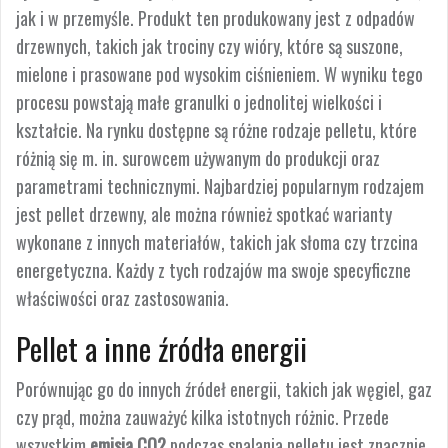
jak i w przemyśle. Produkt ten produkowany jest z odpadów
drzewnych, takich jak trociny czy wióry, które są suszone,
mielone i prasowane pod wysokim ciśnieniem. W wyniku tego
procesu powstają małe granulki o jednolitej wielkości i
kształcie. Na rynku dostępne są różne rodzaje pelletu, które
różnią się m. in. surowcem używanym do produkcji oraz
parametrami technicznymi. Najbardziej popularnym rodzajem
jest pellet drzewny, ale można również spotkać warianty
wykonane z innych materiałów, takich jak słoma czy trzcina
energetyczna. Każdy z tych rodzajów ma swoje specyficzne
właściwości oraz zastosowania.
Pellet a inne źródła energii
Porównując go do innych źródeł energii, takich jak węgiel, gaz
czy prąd, można zauważyć kilka istotnych różnic. Przede
wszystkim
emisja CO2
podczas spalania pelletu jest znacznie