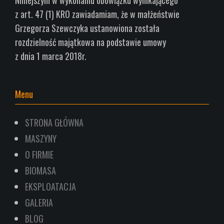
Niniejszym w wykonaniu obowiązku wynikającego
z art.
47 (1) KRO zawiadamiam, że w małżeństwie
Grzegorza Szewczyka ustanowiona została
rozdzielność
majątkowa na podstawie umowy
z dnia 1
marca 2018r.
Menu
STRONA GŁÓWNA
MASZYNY
O FIRMIE
BIOMASA
EKSPLOATACJA
GALERIA
BLOG