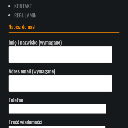
KONTAKT
REGULAMIN
Napisz do nas!
Imię i nazwisko (wymagane)
Adres email (wymagane)
Telefon
Treść wiadomości