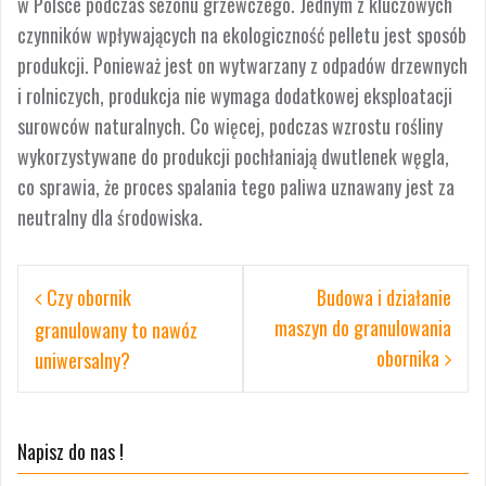
w Polsce podczas sezonu grzewczego. Jednym z kluczowych
czynników wpływających na ekologiczność pelletu jest sposób
produkcji. Ponieważ jest on wytwarzany z odpadów drzewnych
i rolniczych, produkcja nie wymaga dodatkowej eksploatacji
surowców naturalnych. Co więcej, podczas wzrostu rośliny
wykorzystywane do produkcji pochłaniają dwutlenek węgla,
co sprawia, że proces spalania tego paliwa uznawany jest za
neutralny dla środowiska.
Nawigacja
Czy obornik
Budowa i działanie
wpisu
maszyn do granulowania
granulowany to nawóz
obornika
uniwersalny?
Napisz do nas !