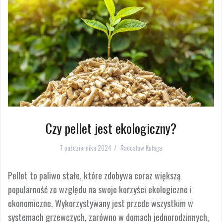
Czy pellet jest ekologiczny?
7 października 2024
Radosław Kułaga
Pellet to paliwo stałe, które zdobywa coraz większą
popularność ze względu na swoje korzyści ekologiczne i
ekonomiczne. Wykorzystywany jest przede wszystkim w
systemach grzewczych, zarówno w domach jednorodzinnych,