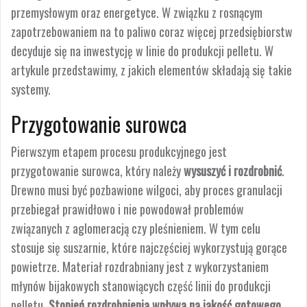
przemysłowym oraz energetyce. W związku z rosnącym
zapotrzebowaniem na to paliwo coraz więcej przedsiębiorstw
decyduje się na inwestycję w linie do produkcji pelletu. W
artykule przedstawimy, z jakich elementów składają się takie
systemy.
Przygotowanie surowca
Pierwszym etapem procesu produkcyjnego jest
przygotowanie surowca, który należy
wysuszyć i rozdrobnić
.
Drewno musi być pozbawione wilgoci, aby proces granulacji
przebiegał prawidłowo i nie powodował problemów
związanych z aglomeracją czy pleśnieniem. W tym celu
stosuje się suszarnie, które najczęściej wykorzystują gorące
powietrze. Materiał rozdrabniany jest z wykorzystaniem
młynów bijakowych stanowiących część linii do produkcji
pelletu.
Stopień rozdrobnienia wpływa na jakość gotowego