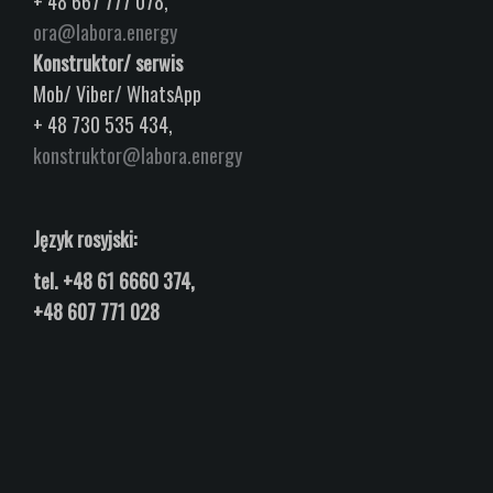
+ 48 667 777 078,
ora@labora.energy
Konstruktor/ serwis
Mob/ Viber/ WhatsApp
+ 48 730 535 434,
konstruktor@labora.energy
Język rosyjski:
tel.
+48 61 6660 374,
+48 607 771 028