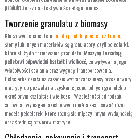
produktu
oraz na efektywność całego procesu.
Tworzenie granulatu z biomasy
Kluczowym elementem
linii do produkcji pelletu z trocin
,
słomy lub innych materiałów są granulatory, czyli peleciarki,
które służą do formowania granulatu.
Maszyny te nadają
pelletowi odpowiedni kształt i wielkość
, co wpływa na jego
właściwości spalania oraz wygodę transportowania.
Peleciarka działa na zasadzie wytłaczania masy przez otwory
matrycy, co pozwala na uzyskanie jednorodnych granulek o
określonym kształcie i wielkości. W zależności od rodzaju
surowca i wymagań jakościowych można zastosować różne
modele peleciarek, które różnią się między innymi wydajnością
oraz średnicą otworów matrycy.
Chłodzenie, pakowanie i transport