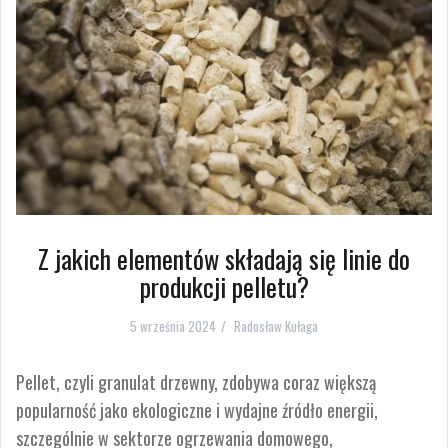
Z jakich elementów składają się linie do
produkcji pelletu?
5 września 2024
Radosław Kułaga
Pellet, czyli granulat drzewny, zdobywa coraz większą
popularność jako ekologiczne i wydajne źródło energii,
szczególnie w sektorze ogrzewania domowego,