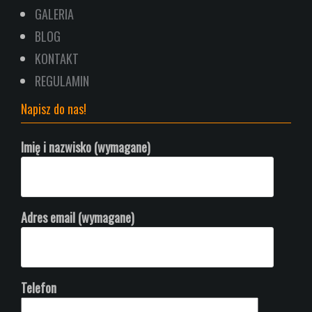
GALERIA
BLOG
KONTAKT
REGULAMIN
Napisz do nas!
Imię i nazwisko (wymagane)
Adres email (wymagane)
Telefon