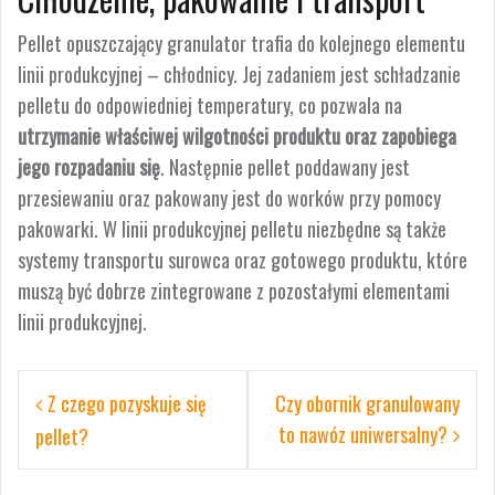
Pellet opuszczający granulator trafia do kolejnego elementu
linii produkcyjnej – chłodnicy. Jej zadaniem jest schładzanie
pelletu do odpowiedniej temperatury, co pozwala na
utrzymanie właściwej wilgotności produktu oraz zapobiega
jego rozpadaniu się
. Następnie pellet poddawany jest
przesiewaniu oraz pakowany jest do worków przy pomocy
pakowarki. W linii produkcyjnej pelletu niezbędne są także
systemy transportu surowca oraz gotowego produktu, które
muszą być dobrze zintegrowane z pozostałymi elementami
linii produkcyjnej.
Nawigacja
Z czego pozyskuje się
Czy obornik granulowany
wpisu
to nawóz uniwersalny?
pellet?