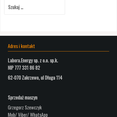
Szukaj:
Adres i kontakt
Labora.Energy sp. z o.o. sp.k.
NIP 777 331 86 82
62-070 Zakrzewo, ul
Długa
114
Sprzedaż maszyn
Grzegorz Szewczyk
Mob/ Viber/ WhatsApp